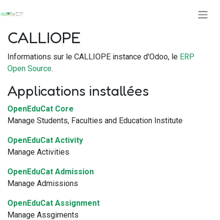
Se rendre au contenu
CALLIOPE
Informations sur le CALLIOPE instance d'Odoo, le
ERP
Open Source
.
Applications installées
OpenEduCat Core
Manage Students, Faculties and Education Institute
OpenEduCat Activity
Manage Activities
OpenEduCat Admission
Manage Admissions
OpenEduCat Assignment
Manage Assgiments