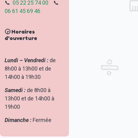
📞
05 22 25 74 00
📞
06 61 45 69 46
🕞 Horaires
d'ouverture
Lundi – Vendredi :
de
8h00 à 13h00 et de
14h00 à 19h30
Samedi :
de 8h00 à
13h00 et de 14h00 à
19h00
Dimanche :
Fermée