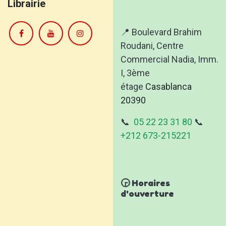
Librairie
📍 Boulevard Brahim
Roudani, Centre
Commercial Nadia, Imm.
I, 3ème
étage
Casablanca
20390
📞
05 22 23 31 80
📞
+212 673-215221
🕞 Horaires
d'ouverture