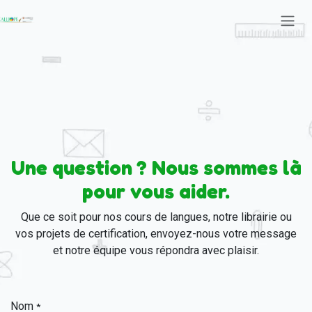
Se rendre au contenu
Une question ? Nous sommes là
pour vous aider.
Que ce soit pour nos cours de langues, notre librairie ou
vos projets de certification, envoyez-nous votre message
et notre équipe vous répondra avec plaisir.
Nom
*