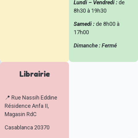
Lundi – Vendredi :
de
8h30 à 19h30
Samedi :
de 8h00 à
17h00
Dimanche : Fermé
Librairie
📍 Rue Nassih Eddine
Résidence Anfa II,
Magasin RdC
Casablanca 20370